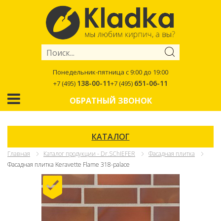
Понедельник-пятница с 9:00 до 19:00
138-00-11
651-06-11
+7 (495)
+7 (495)
ОБРАТНЫЙ ЗВОНОК
КАТАЛОГ
Главная
Каталог продукции - Dr.SChIEFER
Фасадная плитка
Фасадная плитка Keravette Flame 318-palace