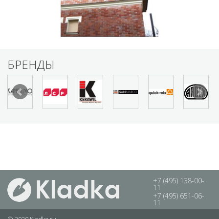
БРЕНДЫ
+7 (495) 138-00-
11
+7 (495) 651-06-
11