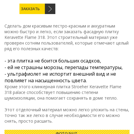
ЗАКАЗАТЬ
Сделать дом красивым пестро-красным и аккуратным
можно быстро и легко, если заказать фасадную плитку
Keravette Flame 318. Этот строительный материал уже
проверен сотням пользователей, которые отмечают целый
ряд его полезных качеств:
- эта плитка не боится больших осадков,
- ей не страшны морозы, перепады температуры,
- ультрафиолет не испортит внешний вид и не
повлияет на насыщенность цвета.
Кроме этого клинкерная плитка Stroeher Keravette Flame
318 palace способствует повышению степени
шумоизоляции, она помогает сохранять в доме тепло.
Этот отделочный материал можно легко уложить на стены,
точно так же легко в случае необходимости его можно
снять, просто расшить.
ФОТО 5ШТ.