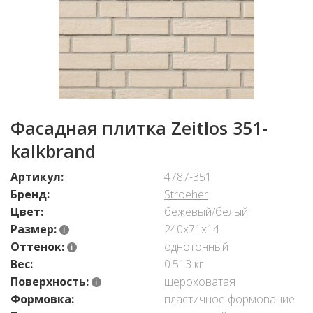
Фасадная плитка Zeitlos 351-
kalkbrand
Артикул:
4787-351
Бренд:
Stroeher
Цвет:
бежевый/белый
Размер:
240x71x14
Оттенок:
однотонный
Вес:
0.513 кг
Поверхность:
шероховатая
Формовка:
пластичное формование