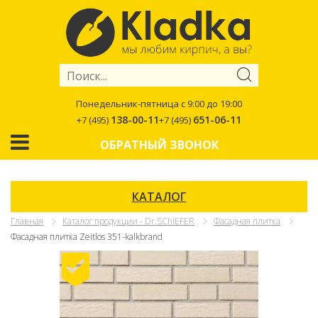
Понедельник-пятница с 9:00 до 19:00
138-00-11
651-06-11
+7 (495)
+7 (495)
ОБРАТНЫЙ ЗВОНОК
КАТАЛОГ
Главная
Каталог продукции - Dr.SChIEFER
Фасадная плитка
Фасадная плитка Zeitlos 351-kalkbrand