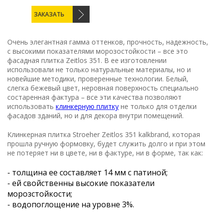
ЗАКАЗАТЬ
Очень элегантная гамма оттенков, прочность, надежность,
с высокими показателями морозостойкости – все это
фасадная плитка Zeitlos 351. В ее изготовлении
использовали не только натуральные материалы, но и
новейшие методики, проверенные технологии. Белый,
слегка бежевый цвет, неровная поверхность специально
состаренная фактура – все эти качества позволяют
использовать
клинкерную плитку
не только для отделки
фасадов зданий, но и для декора внутри помещений.
Клинкерная плитка Stroeher Zeitlos 351 kalkbrand, которая
прошла ручную формовку, будет служить долго и при этом
не потеряет ни в цвете, ни в фактуре, ни в форме, так как:
- толщина ее составляет 14 мм с патиной;
- ей свойственны высокие показатели
морозстойкости;
- водопоглощение на уровне 3%.