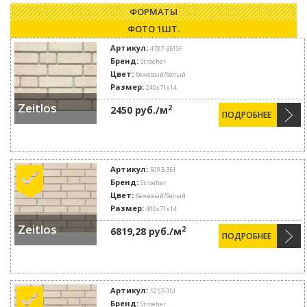
ФОРМАТЫ
ФОТО 1ШТ.
Артикул:
4787-351SF
Бренд:
Stroeher
Цвет:
бежевый/белый
Размер:
240x71x14
Zeitlos
2
2450 руб./м
ПОДРОБНЕЕ
Артикул:
5093-351
Бренд:
Stroeher
Цвет:
бежевый/белый
Размер:
400x71x14
Zeitlos
2
6819,28 руб./м
ПОДРОБНЕЕ
Артикул:
5257-351
Бренд:
Stroeher