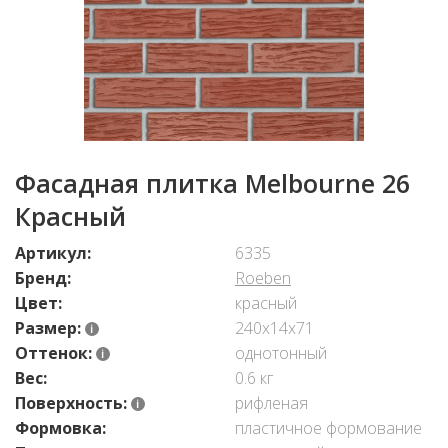
Фасадная плитка Melbourne 26
Красный
Артикул:
6335
Бренд:
Roeben
Цвет:
красный
Размер:
240х14х71
Оттенок:
однотонный
Вес:
0.6 кг
Поверхность:
рифленая
Формовка:
пластичное формование