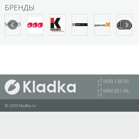
БРЕНДЫ
+7 (495) 138-00-
11
+7 (495) 651-06-
11
© 2020 Kladka.ru
Каталог
Галерея
Новости
Полезное
Сотрудничество
Карта сайта