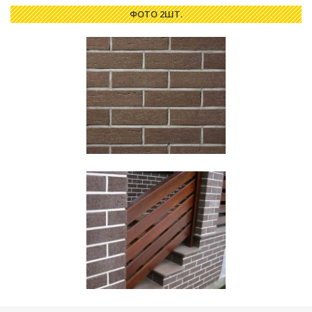
ФОТО 2ШТ.