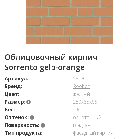
Облицовочный кирпич
Sorrento gelb-orange
Артикул:
5919
Бренд:
Roeben
Цвет:
жёлтый
Размер:
250х85х65
Вес:
2.6 кг
Оттенок:
однотонный
Поверхность:
гладкая
Тип продукта:
фасадный кирпич