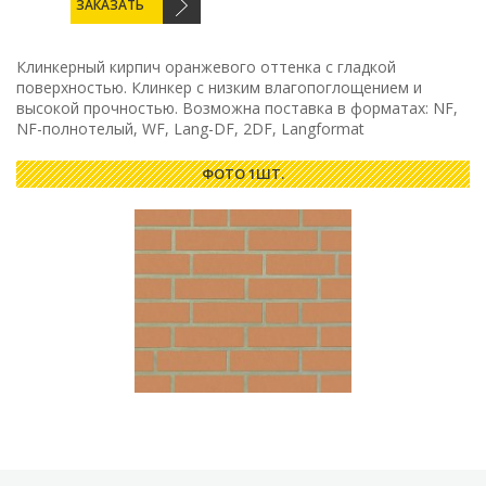
ЗАКАЗАТЬ
Клинкерный кирпич оранжевого оттенка с гладкой
поверхностью. Клинкер с низким влагопоглощением и
высокой прочностью. Возможна поставка в форматах: NF,
NF-полнотелый, WF, Lang-DF, 2DF, Langformat
ФОТО 1ШТ.