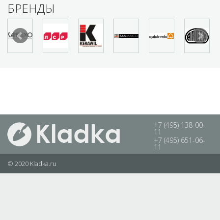
БРЕНДЫ
+7 (495) 138-00-
11
+7 (495) 651-06-
11
© 2020 Kladka.ru
Каталог
Галерея
Новости
Полезное
Сотрудничество
Карта сайта