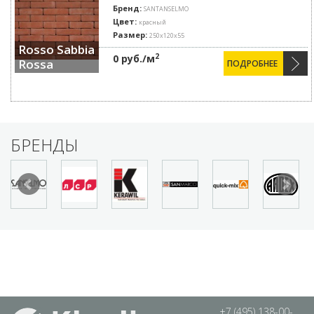
Бренд:
SANTANSELMO
Цвет:
красный
Размер:
250x120x55
Rosso Sabbia
2
0 руб./м
Rossa
ПОДРОБНЕЕ
БРЕНДЫ
+7 (495) 138-00-