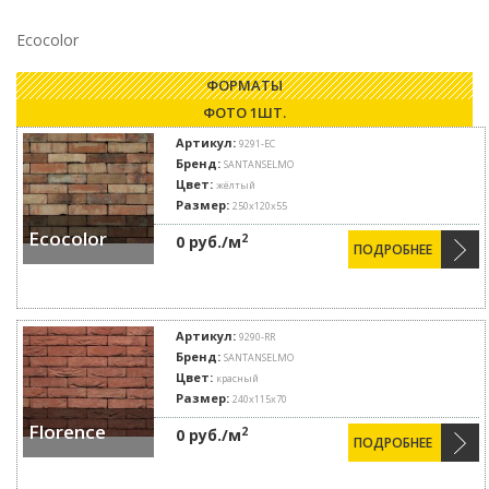
Ecocolor
ФОРМАТЫ
ФОТО 1ШТ.
Артикул:
9291-EC
Бренд:
SANTANSELMO
Цвет:
жёлтый
Размер:
250x120x55
Ecocolor
2
0 руб./м
ПОДРОБНЕЕ
Артикул:
9290-RR
Бренд:
SANTANSELMO
Цвет:
красный
Размер:
240x115x70
Florence
2
0 руб./м
ПОДРОБНЕЕ