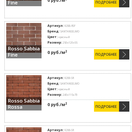
0 руб./м
Fine
ПОДРОБНЕЕ
Артикул:
9288-RSF
Бренд:
SANTANSELMO
Цвет:
красный
Размер:
250x120x55
Rosso Sabbia
2
0 руб./м
Fine
ПОДРОБНЕЕ
Артикул:
9289-SR
Бренд:
SANTANSELMO
Цвет:
красный
Размер:
240x115x70
Rosso Sabbia
2
0 руб./м
Rossa
ПОДРОБНЕЕ
Артикул:
9288-SR