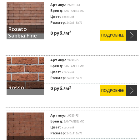
Артикул:
9289-ROF
Бренд:
SANTANSELMO
Цвет:
красный
Размер:
240x115x70
Rosato
2
0 руб./м
Sabbia Fine
ПОДРОБНЕЕ
Артикул:
9290-RS
Бренд:
SANTANSELMO
Цвет:
красный
Размер:
240x115x70
Rosso
2
0 руб./м
ПОДРОБНЕЕ
Артикул:
9289-RS
Бренд:
SANTANSELMO
Цвет:
красный
Размер:
240x115x70