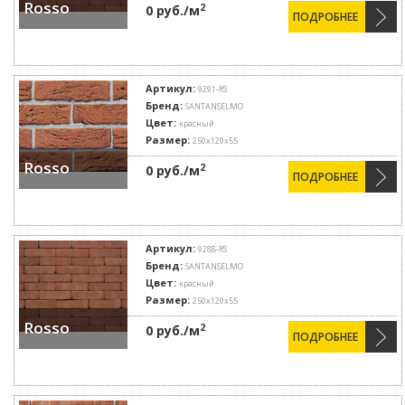
Rosso
2
0 руб./м
ПОДРОБНЕЕ
Артикул:
9291-RS
Бренд:
SANTANSELMO
Цвет:
красный
Размер:
250x120x55
Rosso
2
0 руб./м
ПОДРОБНЕЕ
Артикул:
9288-RS
Бренд:
SANTANSELMO
Цвет:
красный
Размер:
250x120x55
Rosso
2
0 руб./м
ПОДРОБНЕЕ