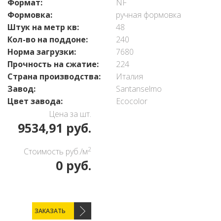
Формат:
NF
Формовка:
ручная формовка
Штук на метр кв:
48
Кол-во на поддоне:
240
Норма загрузки:
7680
Прочность на сжатие:
224
Страна производства:
Италия
Завод:
Santanselmo
Цвет завода:
Ecocolor
Цена за шт.
9534,91 руб.
2
Стоимость руб./м
0 руб.
ЗАКАЗАТЬ