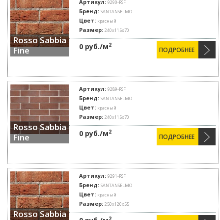
Артикул:
9290-RSF
Бренд:
SANTANSELMO
Цвет:
красный
Размер:
240x115x70
Rosso Sabbia
2
0 руб./м
Fine
ПОДРОБНЕЕ
Артикул:
9289-RSF
Бренд:
SANTANSELMO
Цвет:
красный
Размер:
240x115x70
Rosso Sabbia
2
0 руб./м
Fine
ПОДРОБНЕЕ
Артикул:
9291-RSF
Бренд:
SANTANSELMO
Цвет:
красный
Размер:
250x120x55
Rosso Sabbia
2