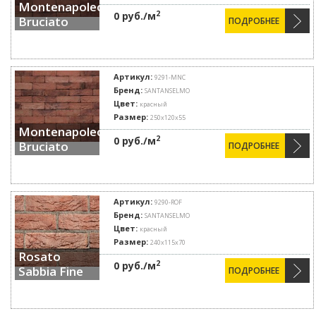
Montenapoleone
2
0 руб./м
Bruciato
ПОДРОБНЕЕ
Артикул:
9291-MNC
Бренд:
SANTANSELMO
Цвет:
красный
Размер:
250x120x55
Montenapoleone
2
0 руб./м
Bruciato
ПОДРОБНЕЕ
Артикул:
9290-ROF
Бренд:
SANTANSELMO
Цвет:
красный
Размер:
240x115x70
Rosato
2
0 руб./м
Sabbia Fine
ПОДРОБНЕЕ