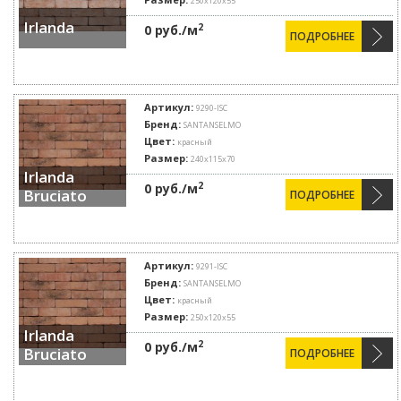
250x120x55
Irlanda
2
0 руб./м
ПОДРОБНЕЕ
Артикул:
9290-ISC
Бренд:
SANTANSELMO
Цвет:
красный
Размер:
240x115x70
Irlanda
2
0 руб./м
Bruciato
ПОДРОБНЕЕ
Артикул:
9291-ISC
Бренд:
SANTANSELMO
Цвет:
красный
Размер:
250x120x55
Irlanda
2
0 руб./м
Bruciato
ПОДРОБНЕЕ