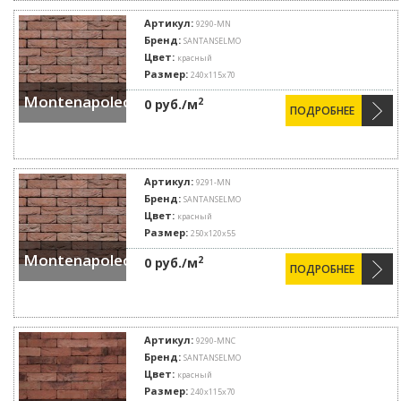
Артикул:
9290-MN
Бренд:
SANTANSELMO
Цвет:
красный
Размер:
240x115x70
Montenapoleone
2
0 руб./м
ПОДРОБНЕЕ
Артикул:
9291-MN
Бренд:
SANTANSELMO
Цвет:
красный
Размер:
250x120x55
Montenapoleone
2
0 руб./м
ПОДРОБНЕЕ
Артикул:
9290-MNC
Бренд:
SANTANSELMO
Цвет:
красный
Размер:
240x115x70