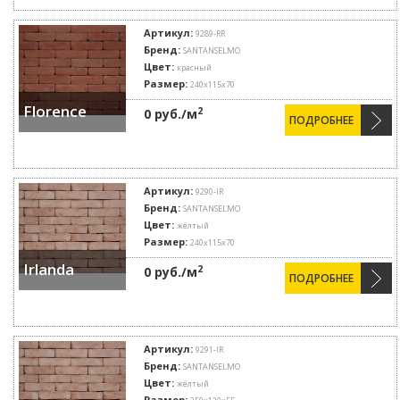
Артикул:
9289-RR
Бренд:
SANTANSELMO
Цвет:
красный
Размер:
240x115x70
Florence
2
0 руб./м
ПОДРОБНЕЕ
Артикул:
9290-IR
Бренд:
SANTANSELMO
Цвет:
жёлтый
Размер:
240x115x70
Irlanda
2
0 руб./м
ПОДРОБНЕЕ
Артикул:
9291-IR
Бренд:
SANTANSELMO
Цвет:
жёлтый
Размер: