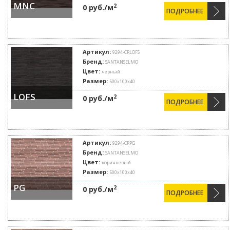
MNC
2
0 руб./м
ПОДРОБНЕЕ
Артикул:
9294-CRLOFS
Бренд:
SANTANSELMO
Цвет:
черный
Размер:
500х100х40
LOFS
2
0 руб./м
ПОДРОБНЕЕ
Артикул:
9294-CRPG
Бренд:
SANTANSELMO
Цвет:
коричневый
Размер:
500х100х40
PG
2
0 руб./м
ПОДРОБНЕЕ