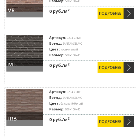
Размер:
500х100х40
VR
2
0 руб./м
ПОДРОБНЕЕ
Артикул:
9294-CRMI
Бренд:
SANTANSELMO
Цвет:
коричневый
Размер:
500х100х40
MI
2
0 руб./м
ПОДРОБНЕЕ
Артикул:
9294-CRIRB
Бренд:
SANTANSELMO
Цвет:
бежевый/белый
Размер:
500х100х40
IRB
2
0 руб./м
ПОДРОБНЕЕ