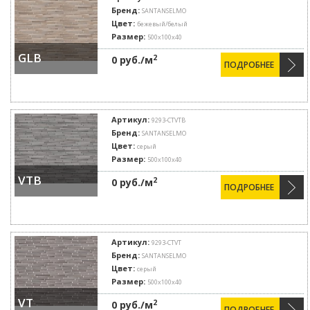
Бренд:
SANTANSELMO
Цвет:
бежевый/белый
Размер:
500х100х40
GLB
2
0 руб./м
ПОДРОБНЕЕ
Артикул:
9293-CTVTB
Бренд:
SANTANSELMO
Цвет:
серый
Размер:
500х100х40
VTB
2
0 руб./м
ПОДРОБНЕЕ
Артикул:
9293-CTVT
Бренд:
SANTANSELMO
Цвет:
серый
Размер:
500х100х40
VT
2
0 руб./м
ПОДРОБНЕЕ