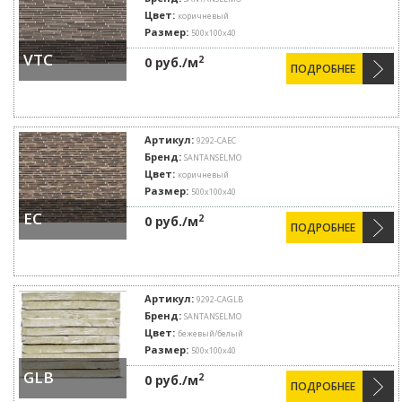
Цвет:
коричневый
Размер:
500х100х40
VTC
2
0 руб./м
ПОДРОБНЕЕ
Артикул:
9292-CAEC
Бренд:
SANTANSELMO
Цвет:
коричневый
Размер:
500х100х40
EC
2
0 руб./м
ПОДРОБНЕЕ
Артикул:
9292-CAGLB
Бренд:
SANTANSELMO
Цвет:
бежевый/белый
Размер:
500х100х40
GLB
2
0 руб./м
ПОДРОБНЕЕ