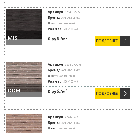
Артикул:
9294-CRMIS
Бренд:
SANTANSELMO
Цвет:
коричневый
Размер:
500х100х40
MIS
2
0 руб./м
ПОДРОБНЕЕ
Артикул:
9294-CRDDM
Бренд:
SANTANSELMO
Цвет:
коричневый
Размер:
500х100х40
DDM
2
0 руб./м
ПОДРОБНЕЕ
Артикул:
9294-CRVR
Бренд:
SANTANSELMO
Цвет:
коричневый