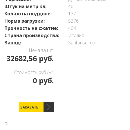
Штук на метр кв:
40
Кол-во на поддоне:
137
Норма загрузки:
5376
Прочность на сжатие:
404
Страна производства:
Италия
Завод:
Santanselmo
Цена за шт.
32682,56 руб.
2
Стоимость руб./м
0 руб.
ЗАКАЗАТЬ
GL