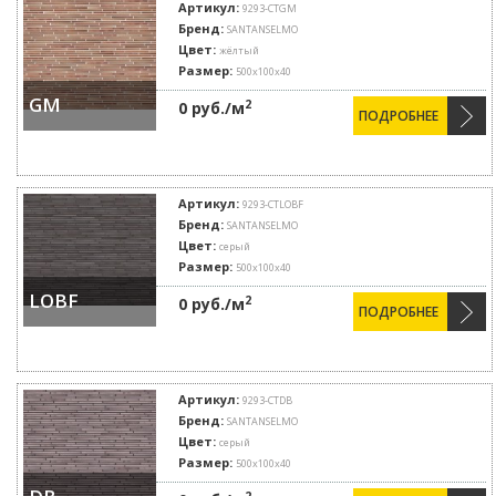
Артикул:
9293-CTGM
Бренд:
SANTANSELMO
Цвет:
жёлтый
Размер:
500х100х40
GM
2
0 руб./м
ПОДРОБНЕЕ
Артикул:
9293-CTLOBF
Бренд:
SANTANSELMO
Цвет:
серый
Размер:
500х100х40
LOBF
2
0 руб./м
ПОДРОБНЕЕ
Артикул:
9293-CTDB
Бренд:
SANTANSELMO
Цвет:
серый
Размер:
500х100х40
2