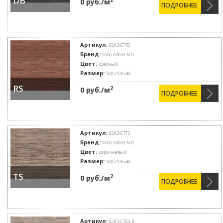
DB
0 руб./м
ПОДРОБНЕЕ
Артикул:
9293-CTRS
Бренд:
SANTANSELMO
Цвет:
красный
Размер:
500х100х40
RS
2
0 руб./м
ПОДРОБНЕЕ
Артикул:
9293-CTTS
Бренд:
SANTANSELMO
Цвет:
коричневый
Размер:
500х100х40
TS
2
0 руб./м
ПОДРОБНЕЕ
Артикул:
9293-CTGLB