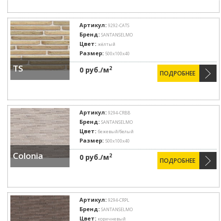
Артикул:
9292-CATS
Бренд:
SANTANSELMO
Цвет:
жёлтый
Размер:
500х100х40
TS
2
0 руб./м
ПОДРОБНЕЕ
Артикул:
9294-CRBB
Бренд:
SANTANSELMO
Цвет:
бежевый/белый
Размер:
500х100х40
Colonia
2
0 руб./м
ПОДРОБНЕЕ
Артикул:
9294-CRPL
Бренд:
SANTANSELMO
Цвет:
коричневый