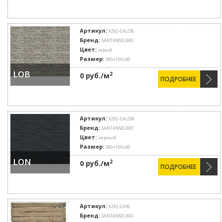
Артикул:
9292-CALOB
Бренд:
SANTANSELMO
Цвет:
серый
Размер:
500х100х40
LOB
2
0 руб./м
ПОДРОБНЕЕ
Артикул:
9292-CALON
Бренд:
SANTANSELMO
Цвет:
черный
Размер:
500х100х40
LON
2
0 руб./м
ПОДРОБНЕЕ
Артикул:
9292-CARS
Бренд:
SANTANSELMO