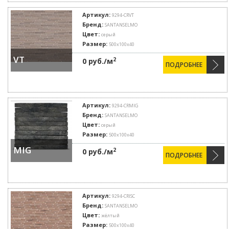
Артикул:
9294-CRVT
Бренд:
SANTANSELMO
Цвет:
серый
Размер:
500х100х40
VT
2
0 руб./м
ПОДРОБНЕЕ
Артикул:
9294-CRMIG
Бренд:
SANTANSELMO
Цвет:
серый
Размер:
500х100х40
MIG
2
0 руб./м
ПОДРОБНЕЕ
Артикул:
9294-CRISC
Бренд:
SANTANSELMO
Цвет:
жёлтый
Размер:
500х100х40