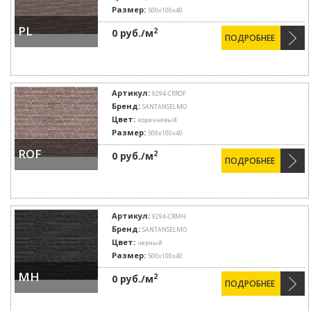
Размер:
500х100х40
PL
2
0 руб./м
ПОДРОБНЕЕ
Артикул:
9294-CRROF
Бренд:
SANTANSELMO
Цвет:
коричневый
Размер:
500х100х40
ROF
2
0 руб./м
ПОДРОБНЕЕ
Артикул:
9294-CRMH
Бренд:
SANTANSELMO
Цвет:
черный
Размер:
500х100х40
MH
2
0 руб./м
ПОДРОБНЕЕ