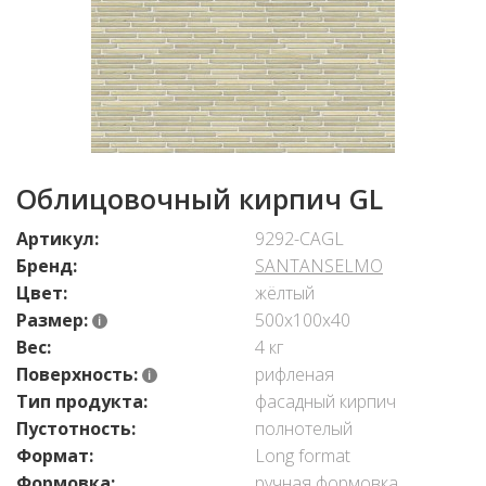
Облицовочный кирпич GL
Артикул:
9292-CAGL
Бренд:
SANTANSELMO
Цвет:
жёлтый
Размер:
500х100х40
Вес:
4 кг
Поверхность:
рифленая
Тип продукта:
фасадный кирпич
Пустотность:
полнотелый
Формат:
Long format
Формовка:
ручная формовка