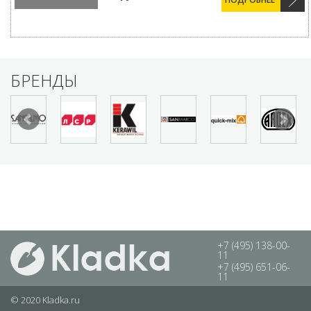
БРЕНДЫ
+7 (495) 138-00-
11
+7 (495) 651-06-
11
© 2020 Kladka.ru