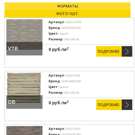
ФОРМАТЫ
ФОТО 1ШТ.
Артикул:
9292-CAVTB
Бренд:
SANTANSELMO
Цвет:
серый
Размер:
500х100х40
VTB
2
0 руб./м
ПОДРОБНЕЕ
Артикул:
9292-CADB
Бренд:
SANTANSELMO
Цвет:
серый
Размер:
500х100х40
DB
2
0 руб./м
ПОДРОБНЕЕ
Артикул:
9292-CAVTC
Бренд:
SANTANSELMO