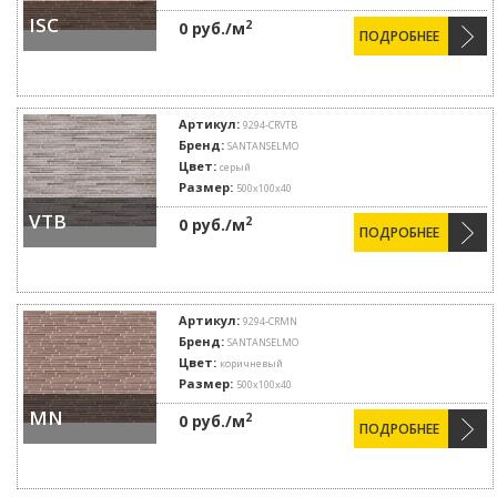
ISC
2
0 руб./м
ПОДРОБНЕЕ
Артикул:
9294-CRVTB
Бренд:
SANTANSELMO
Цвет:
серый
Размер:
500х100х40
VTB
2
0 руб./м
ПОДРОБНЕЕ
Артикул:
9294-CRMN
Бренд:
SANTANSELMO
Цвет:
коричневый
Размер:
500х100х40
MN
2
0 руб./м
ПОДРОБНЕЕ