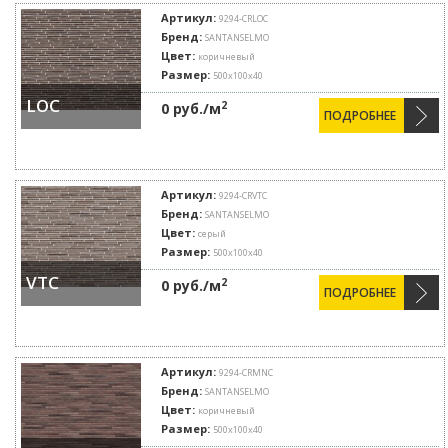
Артикул:
9294-CRLOC
Бренд:
SANTANSELMO
Цвет:
коричневый
Размер:
500х100х40
LOC
2
0 руб./м
ПОДРОБНЕЕ
Артикул:
9294-CRVTC
Бренд:
SANTANSELMO
Цвет:
серый
Размер:
500х100х40
VTC
2
0 руб./м
ПОДРОБНЕЕ
Артикул:
9294-CRMNC
Бренд:
SANTANSELMO
Цвет:
коричневый
Размер:
500х100х40