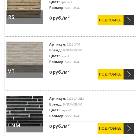
Цвет:
красный
Размер:
500х100х40
RS
2
0 руб./м
ПОДРОБНЕЕ
Артикул:
9292-CAVT
Бренд:
SANTANSELMO
Цвет:
серый
Размер:
500х100х40
VT
2
0 руб./м
ПОДРОБНЕЕ
Артикул:
9292-CALNM
Бренд:
SANTANSELMO
Цвет:
черный
Размер:
500х100х40
LNM
2
0 руб./м
ПОДРОБНЕЕ