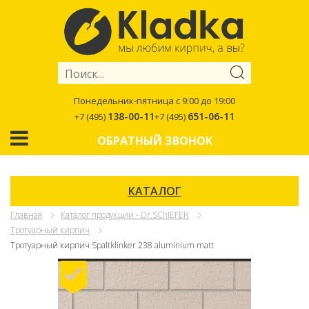
Понедельник-пятница с 9:00 до 19:00
138-00-11
651-06-11
+7 (495)
+7 (495)
ОБРАТНЫЙ ЗВОНОК
КАТАЛОГ
Главная
Каталог продукции - Dr.SChIEFER
Тротуарный кирпич
Тротуарный кирпич Spaltklinker 238 aluminium matt