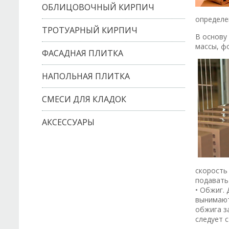
ОБЛИЦОВОЧНЫЙ КИРПИЧ
определе
ТРОТУАРНЫЙ КИРПИЧ
В основу
массы, ф
ФАСАДНАЯ ПЛИТКА
НАПОЛЬНАЯ ПЛИТКА
СМЕСИ ДЛЯ КЛАДОК
АКСЕССУАРЫ
скорость
подавать
• Обжиг.
вынимают
обжига з
следует 