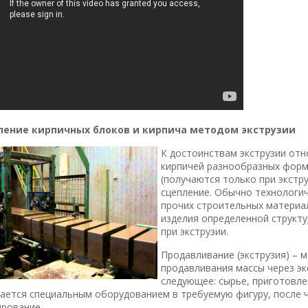
ление кирпичных блоков и кирпича методом экструзии
К достоинствам экструзии от
кирпичей разнообразных форм.
(получаются только при экстр
сцепление. Обычно технологич
прочих строительных материа
изделия определенной структ
при экструзии.
Продавливание (экструзия) – 
продавливания массы через эк
следующее: сырье, приготовле
ается специальным оборудованием в требуемую фигуру, после ч
ирование.